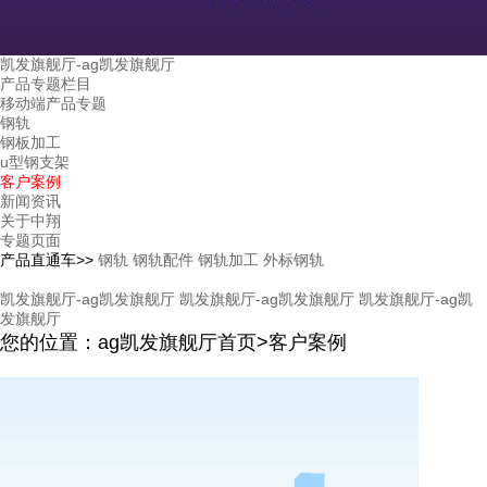
凯发旗舰厅-ag凯发旗舰厅
产品专题栏目
移动端产品专题
钢轨
钢板加工
u型钢支架
客户案例
新闻资讯
关于中翔
专题页面
产品直通车>>
钢轨
钢轨配件
钢轨加工
外标钢轨
凯发旗舰厅-ag凯发旗舰厅
凯发旗舰厅-ag凯发旗舰厅
凯发旗舰厅-ag凯
发旗舰厅
您的位置：ag凯发旗舰厅首页>客户案例