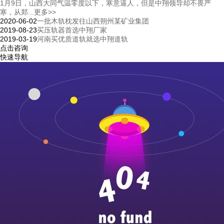
1月9日，山西大同气温零度以下，寒意逼人，但是中翔领导却不畏严
寒，从郑...
更多>>
2020-06-02
一批木轨枕发往山西朔州某矿业集团
2019-08-23
买压轨器首选中翔厂家
2019-03-19
河南买优质道轨就选中翔道轨
点击咨询
快速导航