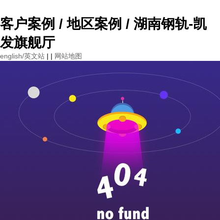
客户案例 / 地区案例 / 湖南钢轨-凯
发旗舰厅
english/英文站
| |
网站地图