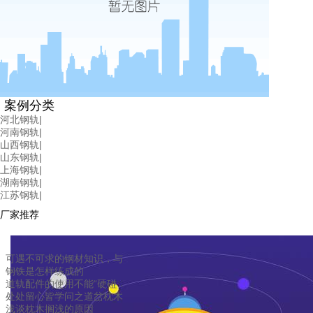
案例分类
河北钢轨
|
河南钢轨
|
山西钢轨
|
山东钢轨
|
上海钢轨
|
湖南钢轨
|
江苏钢轨
|
厂家推荐
可遇不可求的钢材知识，与
钢铁是怎样练成的
道轨配件的使用不能“硬碰
处处留心皆学问之道岔枕木
浅谈枕木搁浅的原因