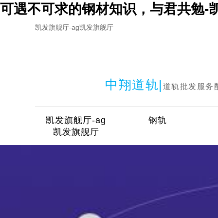
可遇不可求的钢材知识，与君共勉-
凯发旗舰厅-ag凯发旗舰厅
中翔道轨|
道轨批发服务
凯发旗舰厅-ag
钢轨
凯发旗舰厅