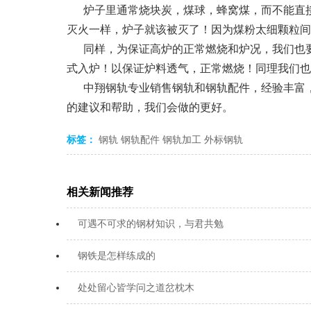
炉子里通常烧块炭，煤球，蜂窝煤，而不能直接
灭火一样，炉子就该被灭了！因为煤粉太细颗粒间
同样，为保证高炉的正常燃烧和炉况，我们也
式入炉！以保证炉料透气，正常燃烧！同理我们也
中翔钢轨专业销售钢轨和钢轨配件，经验丰富
的建议和帮助，我们会做的更好。
标签：
钢轨
钢轨配件
钢轨加工
外标钢轨
相关新闻推荐
可遇不可求的钢材知识，与君共勉
钢铁是怎样练成的
处处留心皆学问之道岔枕木