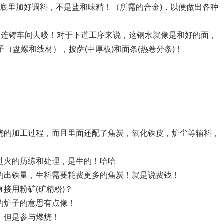
底里加好调料，不是盐和味精！（所需的合金)，以便做出各种
到连铸车间去喽！对于下道工序来说，这钢水就像是和好的面，
（盘螺和线材），披萨(中厚板)和面条(热卷分条)！
烧的加工过程，而且里面还配了焦炭，氧化铁皮，炉尘等辅料，
过火的历练和处理，是生的！哈哈
的出铁量，生料需要耗费更多的焦炭！就是说费钱！
接用粉矿(矿精粉)？
的炉子的意思有点像！
，但是参与燃烧！