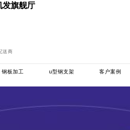
凯发旗舰厅
配送商
钢板加工
u型钢支架
客户案例