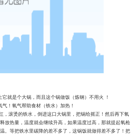
上它就是个大锅，而且这个锅做饭（炼钢）不用火 ！
氧气！氧气帮助食材（铁水）加热！
火红，滚烫的铁水，倒进这口大锅里，把锅给摇正！然后再下氧
释放热量，温度就会继续升高，如果温度过高，那就提起氧枪
温。等把铁水里碳降的差不多了，这锅饭就做得差不多了！把