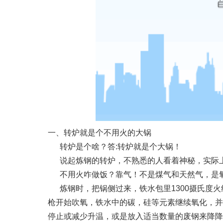
一、转炉就是个不用火的大锅
转炉是个啥？答:转炉就是个大锅！
说起炼钢的转炉，不熟悉的人看着神秘，实际
不用火咋做饭？靠气！不是煤气和天然气，是
炼钢时，把锅侧过来，铁水包里1300摄氏度
枪开始吹氧，铁水中的碳，硅等元素继续氧化，并
停止或减少升温，或是放入适当数量的废钢来降降