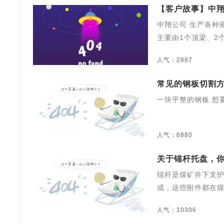
【客户故事】中翔
中翔公司 生产各种规
主要由1个顶梁、2
人气：2887
常见的钢板切割
一块平整的钢板 想
人气：6880
关于锚杆托盘，
锚杆是煤矿井下支
成，这些附件都在
人气：10306