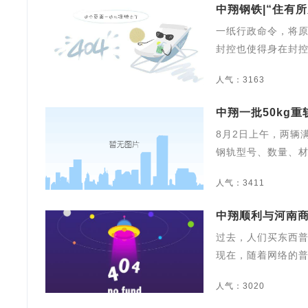
中翔钢铁|“住有
一纸行政命令，将
封控也使得身在封
人气：3163
中翔一批50kg
8月2日上午，两辆
钢轨型号、数量、
人气：3411
中翔顺利与河南
过去，人们买东西
现在，随着网络的
人气：3020