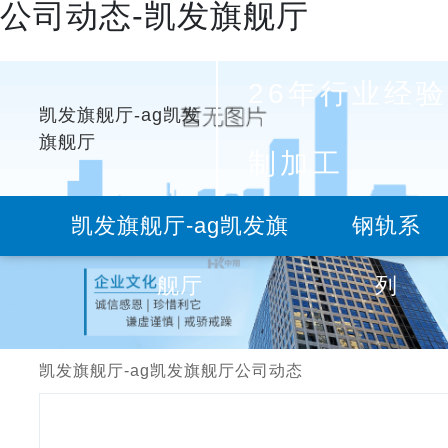
公司动态-凯发旗舰厅
26年行业经验
凯发旗舰厅-ag凯发
旗舰厅
制加工
凯发旗舰厅-ag凯发旗
钢轨系
舰厅
列
凯发旗舰厅-ag凯发旗舰厅
公司动态