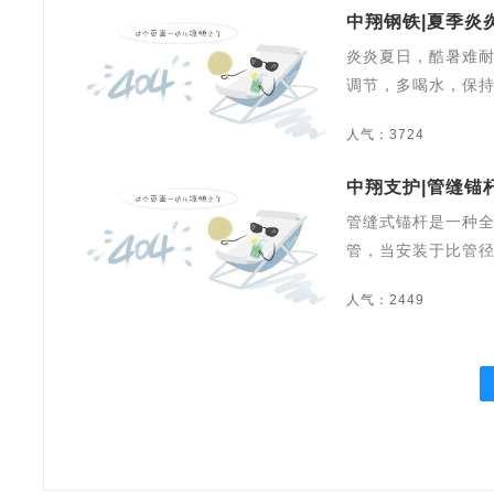
中翔钢铁|夏季炎
炎炎夏日，酷暑难
调节，多喝水，保
人气：3724
中翔支护|管缝锚
管缝式锚杆是一种
管，当安装于比管
人气：2449