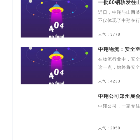
一批60钢轨发往
近日，中翔与山西某
不仅体现了中翔在
人气：3778
中翔物流：安全至
​在物流行业中，安
这一点，始终将安
人气：4233
中翔公司郑州展
中翔公司，一家专
人气：2950