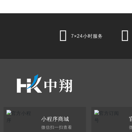


7×24小时服务
小程序商城
微信扫一扫查看