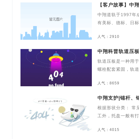
【客户故事】中翔
中翔道轨于1997
有美标、德标、日
人气：2910
中翔科普轨道压
轨道压板是一种用
螺栓配套紧固，轨
人气：8659
中翔支护|锚杆、
根据形状分类： 常
工外，托盘一般有打
人气：4015