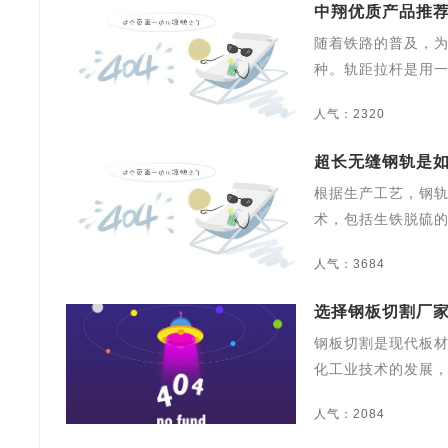
中翔优质产品推荐
随着铁路的普及，
种。轨距拉杆是用
人气：2320
超长无缝钢轨是如
根据生产工艺，钢轨
术，包括生铁脱硫
人气：3684
选择钢板切割厂
钢板切割是现代板
化工业技术的发展
人气：2084