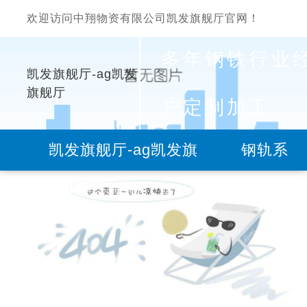
欢迎访问中翔物资有限公司凯发旗舰厅官网！
多年钢铁行业
凯发旗舰厅-ag凯发
旗舰厅
户定制加工
凯发旗舰厅-ag凯发旗
钢轨系
舰厅
列