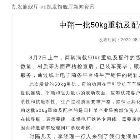
凯发旗舰厅-ag凯发旗舰厅
新闻资讯
中翔一批50kg重轨及
发布时间：2022-08-
8月2日上午，两辆满载50kg重轨及配件
数量、材质等方面严格检查后，已装车完毕，顺
服务，通过线上电子商务平台将生产销售的钢轨
此次发货的50kg重轨，它的功用在于引导机车
提供连续、平顺和阻力最小的滚动表面。应攀枝花客户
溃性和抗脆断性。生产过程质量要求严格，除保证其
购这批50kg重轨及配件的是四川某企业采购部负责人
在线客服，表示要建一条煤电厂铁路专用线，需要采购
因而特邀请李经理到厂参观考察。
时隔几天，李经理一行人来到了我们龙湖加