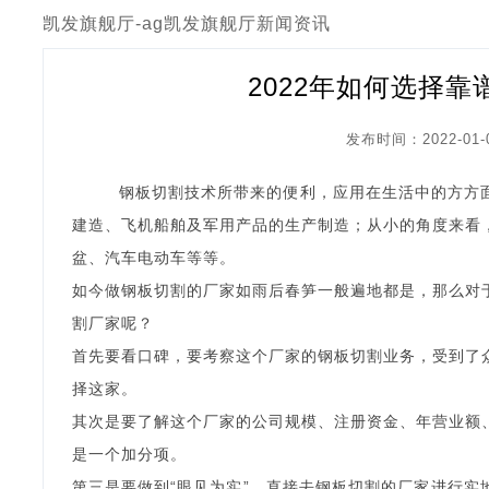
凯发旗舰厅-ag凯发旗舰厅
新闻资讯
2022年如何选择
发布时间：2022-01-
钢板切割技术所带来的便利，应用在生活中的方方面
建造、飞机船舶及军用产品的生产制造；从小的角度来看
盆、汽车电动车等等。
如今做钢板切割的厂家如雨后春笋一般遍地都是，那么对
割厂家呢？
首先要看口碑，要考察这个厂家的钢板切割业务，受到了
择这家。
其次是要了解这个厂家的公司规模、注册资金、年营业额
是一个加分项。
第三是要做到“眼见为实”，直接去钢板切割的厂家进行