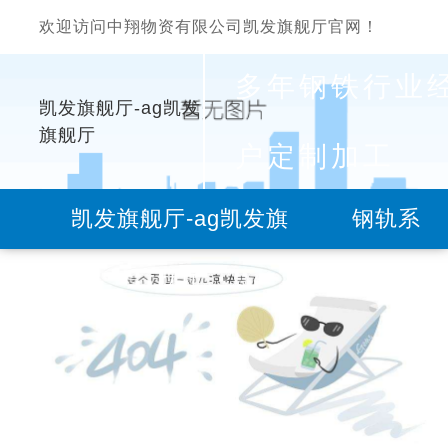
欢迎访问中翔物资有限公司凯发旗舰厅官网！
多年钢铁行业
凯发旗舰厅-ag凯发
旗舰厅
户定制加工
凯发旗舰厅-ag凯发旗
钢轨系
舰厅
列