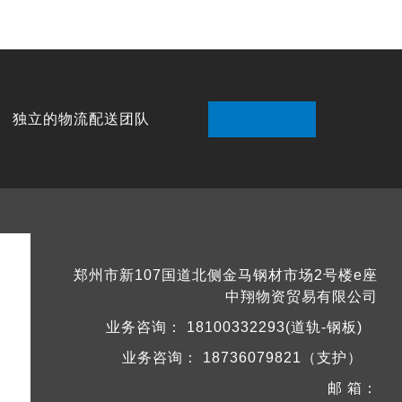

独立的物流配送团队
郑州市新107国道北侧金马钢材市场2号楼e座
中翔物资贸易有限公司
业务咨询：
18100332293(道轨-钢板)
业务咨询：
18736079821（支护）
邮 箱：