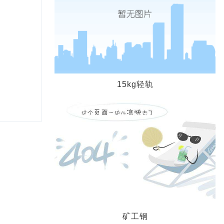
15kg轻轨
矿工钢