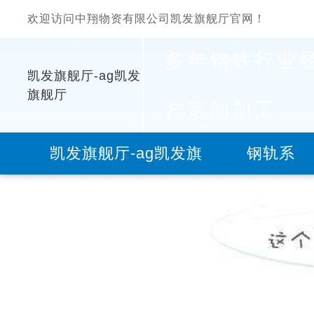
欢迎访问中翔物资有限公司凯发旗舰厅官网！
多年钢铁行业
凯发旗舰厅-ag凯发
旗舰厅
户定制加工
凯发旗舰厅-ag凯发旗
钢轨系
舰厅
列