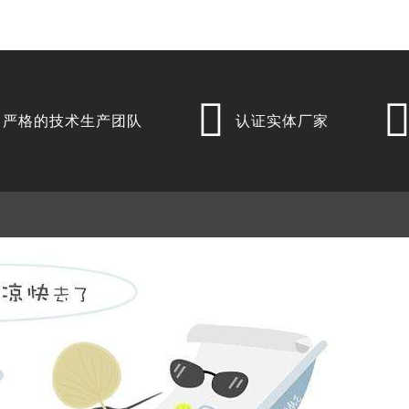

严格的技术生产团队
认证实体厂家