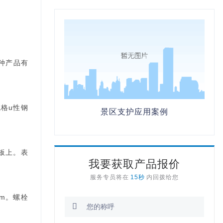
种产品有
规格u性钢
景区支护应用案例
板上。表
我要获取产品报价
服务专员将在
15秒
内回拨给您
mm。螺栓
