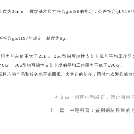
为35mm，螺纹基本尺寸符合gb/t96的规定，公差符合gb/t19
差符合gb/t197的规定，精度为8g。
阻力的差值不大于25kn。25u型钢可缩性支架卡缆的平均工作阻
40kn，36u型钢可缩性支架卡缆的平均工作阻力不低于190kn。
高标准的产品和服务水平来回报广大客户的信任，同时也欢迎您能够
本文由：河南中翔发布，禁止商用
上一篇：中翔科普：鉴别钢材质量的