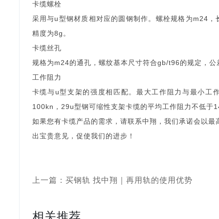
卡缆螺栓
采用与u型钢材质相对应的圆钢制作。螺栓规格为m24，长度
精度为8g。
卡缆丝孔
规格为m24的通孔，螺纹基本尺寸符合gb/t96的规定，公
工作阻力
卡缆与u型支架的强度相匹配。最大工作阻力与最小工作
100kn，29u型钢可缩性支架卡缆的平均工作阻力不低于1
如果您有卡缆产品的需求，请联系中翔，我们承诺会以最
出宝贵意见，促使我们的进步！
上一篇：买钢轨 找中翔｜再用轨的使用优势
相关推荐