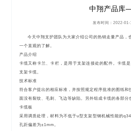
中翔产品库
发布时间：2022-01-
今天中翔支护团队为大家介绍公司的热销走量产品，
一个直观的了解。
产品介绍
卡缆又称卡兰、卡栏，是用于支架连接处的配件。卡缆是用q2
支架卡缆。
技术标准
符合客户提出的相应标准，并按照规定程序批准的图纸和
面没有裂纹、毛刺、飞边等缺陷。另外组成卡缆的各部
卡缆板
采用调质处理，材料为不低于u型支架型钢机械性能的q345
孔距偏差为±1mm。