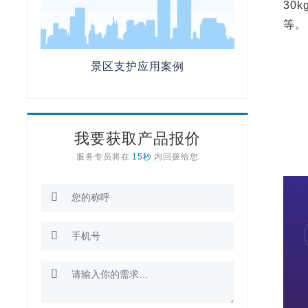
30
等。
景区支护应用案例
我要获取产品报价
服务专员将在
15秒
内回拨给您


