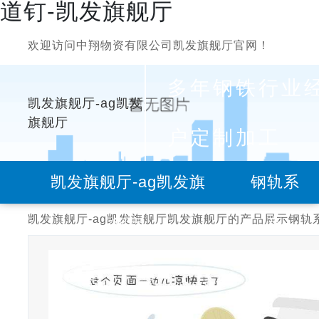
道钉-凯发旗舰厅
欢迎访问中翔物资有限公司凯发旗舰厅官网！
多年钢铁行业
凯发旗舰厅-ag凯发
旗舰厅
户定制加工
凯发旗舰厅-ag凯发旗
钢轨系
凯发旗舰厅-ag凯发旗舰厅
凯发旗舰厅的产品展示
钢轨
舰厅
列