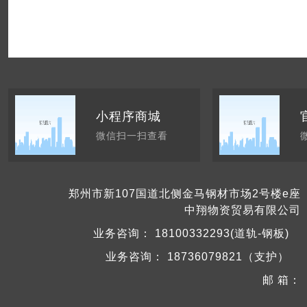
小程序商城
微信扫一扫查看
郑州市新107国道北侧金马钢材市场2号楼e座
中翔物资贸易有限公司
业务咨询：
18100332293(道轨-钢板)
业务咨询：
18736079821（支护）
邮 箱：