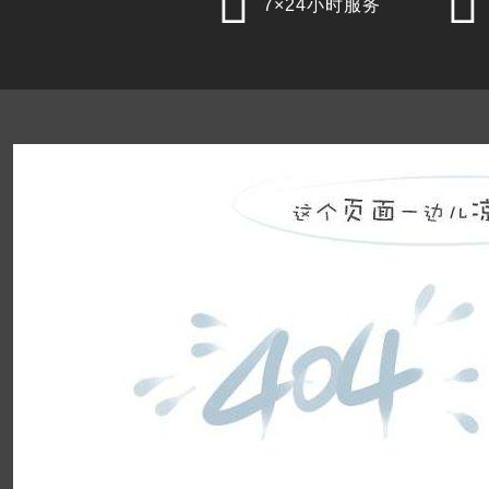


7×24小时服务