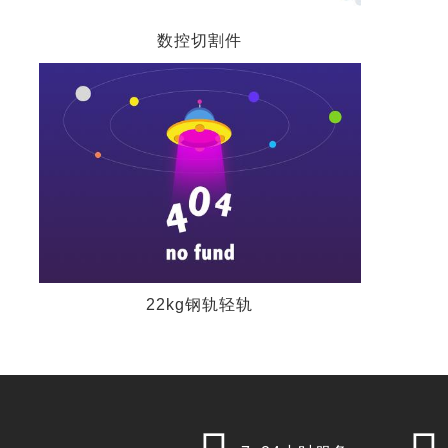
数控切割件
22kg钢轨轻轨