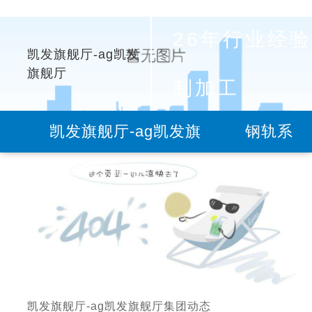
26年行业经验
凯发旗舰厅-ag凯发
旗舰厅
制加工
凯发旗舰厅-ag凯发旗
钢轨系
舰厅
列
凯发旗舰厅-ag凯发旗舰厅
集团动态