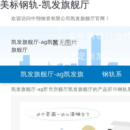
美标钢轨-凯发旗舰厅
欢迎访问中翔物资有限公司凯发旗舰厅官网！
多年钢铁行业
凯发旗舰厅-ag凯发
旗舰厅
户定制加工
凯发旗舰厅-ag凯发旗
钢轨系
凯发旗舰厅-ag凯发旗舰厅
凯发旗舰厅的产品展示
钢轨
舰厅
列