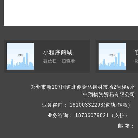
小程序商城
微信扫一扫查看
郑州市新107国道北侧金马钢材市场2号楼e座
中翔物资贸易有限公司
业务咨询：
18100332293(道轨-钢板)
业务咨询：
18736079821（支护）
邮 箱：