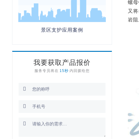
螺母
又将
岩阻
景区支护应用案例
我要获取产品报价
服务专员将在
15秒
内回拨给您


