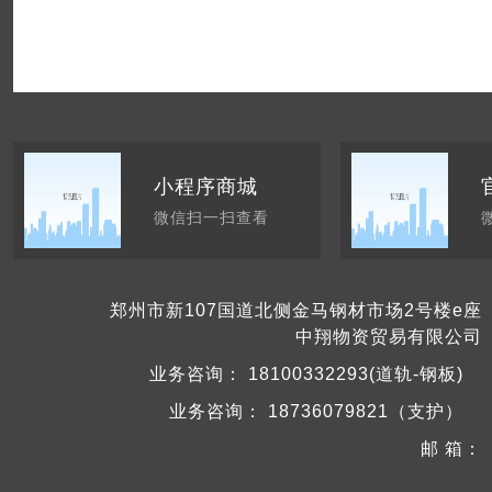
小程序商城
微信扫一扫查看
郑州市新107国道北侧金马钢材市场2号楼e座
中翔物资贸易有限公司
业务咨询：
18100332293(道轨-钢板)
业务咨询：
18736079821（支护）
邮 箱：