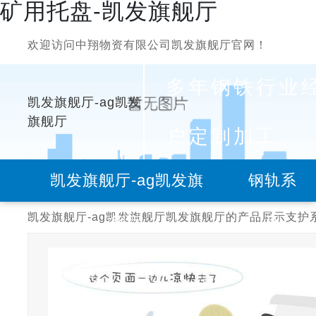
矿用托盘-凯发旗舰厅
欢迎访问中翔物资有限公司凯发旗舰厅官网！
多年钢铁行业
凯发旗舰厅-ag凯发
旗舰厅
户定制加工
凯发旗舰厅-ag凯发旗
钢轨系
凯发旗舰厅-ag凯发旗舰厅
凯发旗舰厅的产品展示
支护
舰厅
列