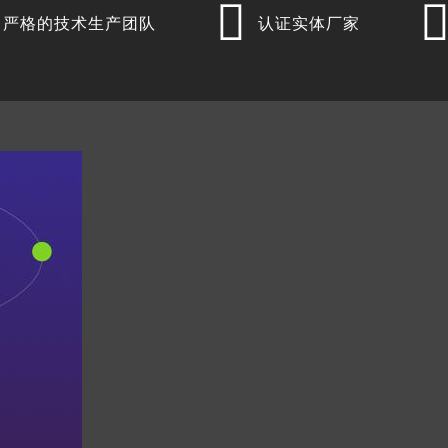

严格的技术生产团队
认证实体厂家