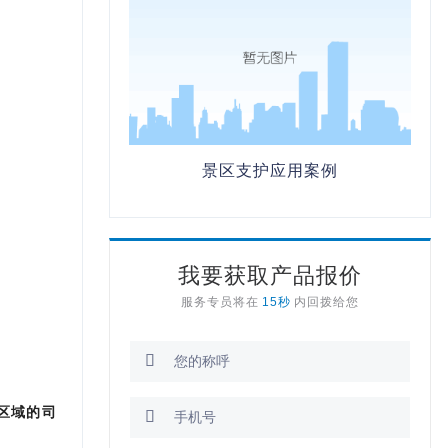
景区支护应用案例
我要获取产品报价
服务专员将在
15秒
内回拨给您

区域的司
