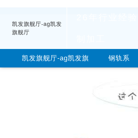
26年行业经验
凯发旗舰厅-ag凯发
旗舰厅
制加工
凯发旗舰厅-ag凯发旗
钢轨系
舰厅
列