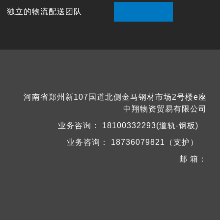

独立的物流配送团队
河南省郑州新107国道北侧金马钢材市场2号楼e座
中翔物资贸易有限公司
业务咨询：
18100332293(道轨-钢板)
业务咨询：
18736079821（支护）
邮 箱：