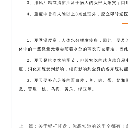
3、用风油精或清凉油涂于病人的头部太阳穴；口
4、重度中暑病人除以上3点处理外，应立即转送
1、夏季温度高，人体水分挥发较多，因此，要及
体中的一些微量元素会随着水分的蒸发而被带走，因
2、夏天是吃冷饮的季节，但其实吃的越凉越容易
度，消化系统受到影响，继而影响到全身的各系统功
3、夏天要补充足够的蛋白质，鱼、肉、蛋、奶和
瓜、苦瓜、桃、乌梅、黄瓜、绿豆等。
上一篇：关于锚杆托盘，你想知道的这里全都有！