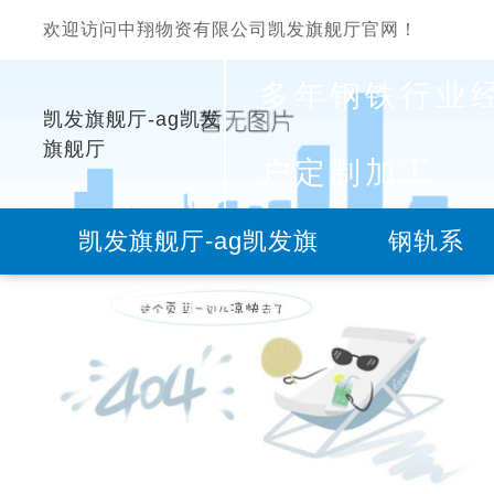
欢迎访问中翔物资有限公司凯发旗舰厅官网！
多年钢铁行业
凯发旗舰厅-ag凯发
旗舰厅
户定制加工
凯发旗舰厅-ag凯发旗
钢轨系
舰厅
列