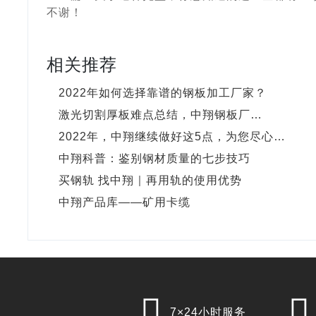
不谢！
相关推荐
2022年如何选择靠谱的钢板加工厂家？
激光切割厚板难点总结，中翔钢板厂…
2022年，中翔继续做好这5点，为您尽心…
中翔科普：鉴别钢材质量的七步技巧
买钢轨 找中翔｜再用轨的使用优势
中翔产品库——矿用卡缆


7×24小时服务