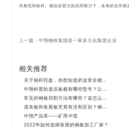
作典范和标杆。相信在双方的共同努力下，未来的合作将
上一篇：中翔钢铁集团是一家多元化集团企业
相关推荐
关于锚杆托盘，你想知道的这里全都…
中翔科普轨道压板都有哪些型号？让…
常见的钢板切割方法有哪些？该怎么…
道夹板和鱼尾板究竟有没有区别？钢…
中翔产品库——矿用卡缆
2022年如何选择靠谱的钢板加工厂家？