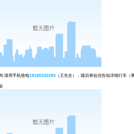
询:请用手机致电
18100332293
（王先生），随后将短信告知详细行车（
采