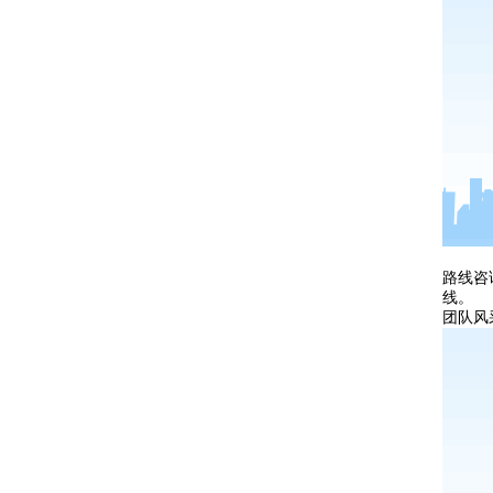
路线咨
线。
团队风