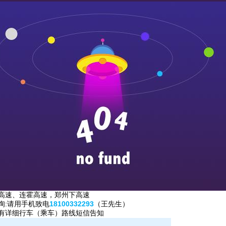
高速、连霍高速，郑州下高速
询:请用手机致电
18100332293
（王先生）
有详细行车（乘车）路线短信告知