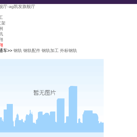
舰厅-ag凯发旗舰厅
工
支架
例
讯
翔
翔
通车>>
钢轨
钢轨配件
钢轨加工
外标钢轨