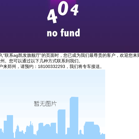
入“联系ag凯发旗舰厅”的页面时，您已成为我们最尊贵的客户，欢迎您来
郑州。您可以通过以下几种方式联系到我们。
户来郑州，请预约：18100332293，我们将专车接送。