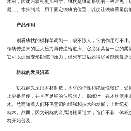
木材，因此叫轨枕更加科学。轨枕是轨道系统的一种常见工
凝土、木头制成，用于固定铁轨的位置，以便让铁轨重量能
产品作用
别看轨枕的模样单调划一，貌不惊人，它的作用可不小
钢轨传递来的巨大压力再传递给道床。它必须具备一定的柔
它可以适当变形以缓冲压力，但列车过后还得尽可能恢复原
轨枕的发展沿革
轨枕起先采用木材制造，木材的弹性和绝缘性较好，受
上更换简便，并且有足够的位移阻力。据统计，在木枕使用
木。然而随着人们环保意识的增强和技术的发展，上世纪初
枕木。然而，因为钢枕的金属消耗量过大，造价不菲，体积
枕开始普及。