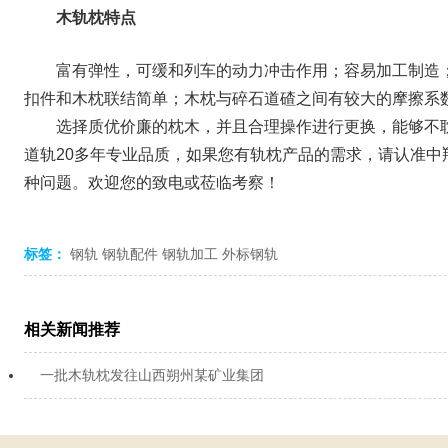
木轨枕特点
富有弹性，可缓和列车的动力冲击作用；容易加工制造
扣件和木枕联结简单；木枕与碎石道碴之间有较大的摩擦系
选择质优价廉的枕木，并且合理操作进行更换，能够不耽
道轨20多年专业品质，如果您有轨枕产品的需求，请认准
种问题。欢迎您的致电或莅临考察！
标签：
钢轨
钢轨配件
钢轨加工
外标钢轨
相关新闻推荐
一批木轨枕发往山西朔州某矿业集团