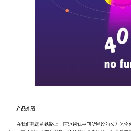
产品介绍
在我们熟悉的铁路上，两道钢轨中间所铺设的长方体物