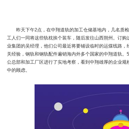
昨天下午2点，在中翔道轨的加工仓储基地内，几名质
工人们一同将这些轨枕挨个装车，随后发往山西朔州。订购
业集团的吴经理，他们公司最近将要铺设临时的运煤线路，
关经验，钢轨和钢轨配件遍销海内外多个国家的中翔道轨。
公总部和加工厂区进行了实地考察，看到中翔雄厚的企业规
中的顾虑。