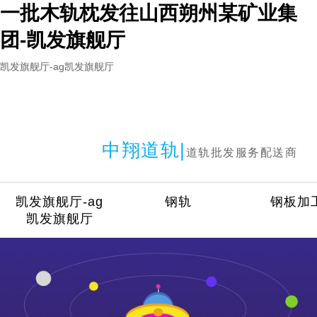
一批木轨枕发往山西朔州某矿业集
团-凯发旗舰厅
凯发旗舰厅-ag凯发旗舰厅
中翔道轨|
道轨批发服务配送商
凯发旗舰厅-ag
钢轨
钢板加
凯发旗舰厅