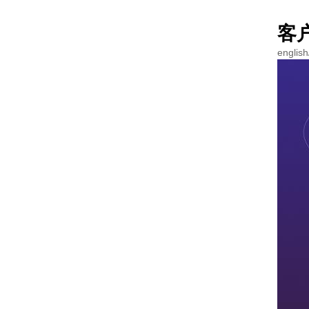
客户
engli