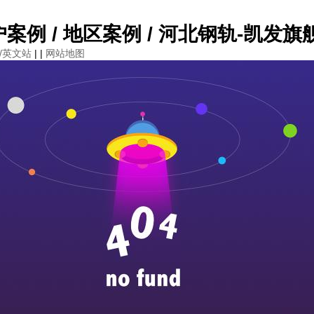
案例 / 地区案例 / 河北钢轨-凯发旗
sh/英文站
| |
网站地图