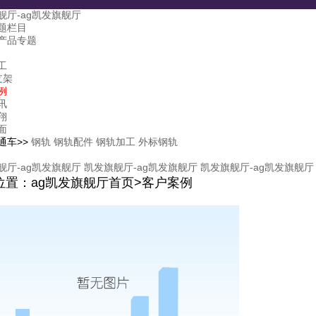
舰厅-ag凯发旗舰厅
题栏目
产品专题
工
支架
例
讯
翔
面
通车>>
钢轨
钢轨配件
钢轨加工
外标钢轨
舰厅-ag凯发旗舰厅
凯发旗舰厅-ag凯发旗舰厅
凯发旗舰厅-ag凯发旗舰厅
位置：ag凯发旗舰厅首页>客户案例