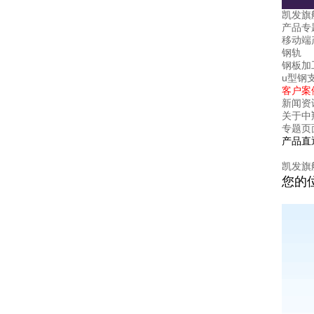
凯发旗
产品专
移动端
钢轨
钢板加
u型钢
客户案
新闻资
关于中
专题页
产品直
凯发旗
您的