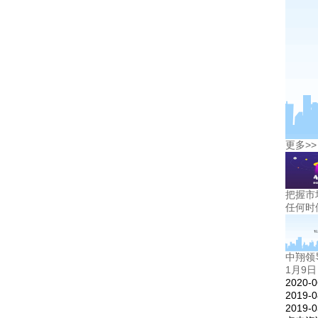
更多>>
把握市
任何时
中翔领
1月9
2020-0
2019-0
2019-0