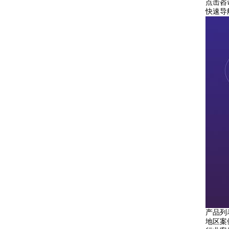
点击咨
快速导
产品列
地区案