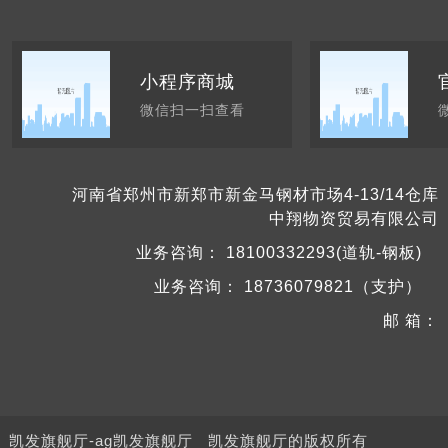
小程序商城
微信扫一扫查看
河南省郑州市新郑市新金马钢材市场4-13/14仓库
中翔物资贸易有限公司
业务咨询：
18100332293(道轨-钢板)
业务咨询：
18736079821（支护）
邮 箱：
凯发旗舰厅-ag凯发旗舰厅
凯发旗舰厅的版权所有