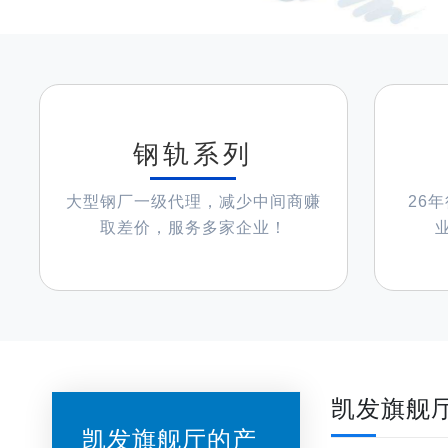
钢轨系列
大型钢厂一级代理，减少中间商赚
26
取差价，服务多家企业！
凯发旗舰
凯发旗舰厅的产