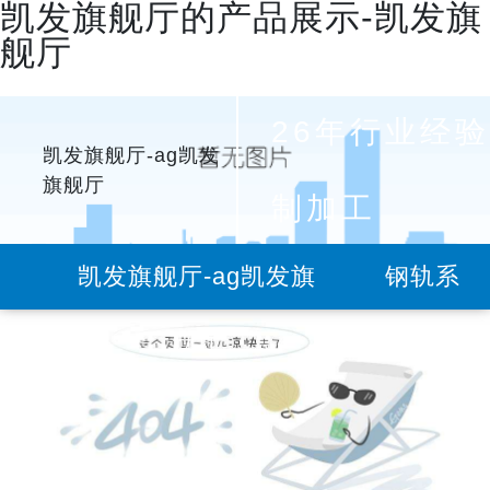
凯发旗舰厅的产品展示-凯发旗
舰厅
26年行业经验
凯发旗舰厅-ag凯发
旗舰厅
制加工
凯发旗舰厅-ag凯发旗
钢轨系
舰厅
列