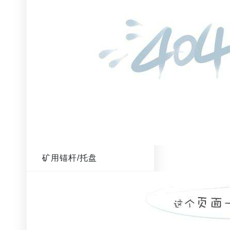
矿用锚杆/托盘