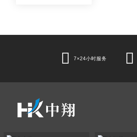


7×24小时服务