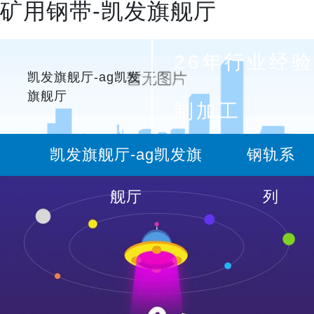
矿用钢带-凯发旗舰厅
26年行业经验
凯发旗舰厅-ag凯发
旗舰厅
制加工
凯发旗舰厅-ag凯发旗
钢轨系
舰厅
列