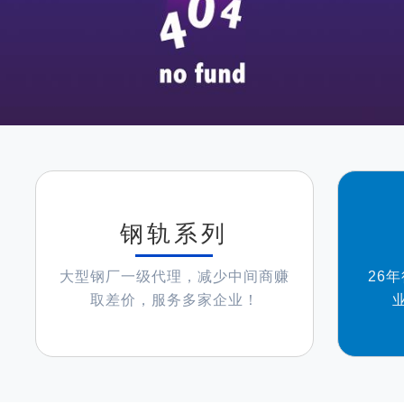
钢轨系列
大型钢厂一级代理，减少中间商赚
26
取差价，服务多家企业！