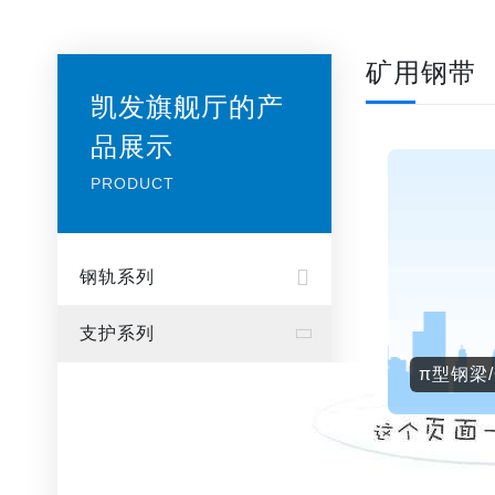
矿用钢带
凯发旗舰厅的产
品展示
PRODUCT
钢轨系列
支护系列
π型钢梁