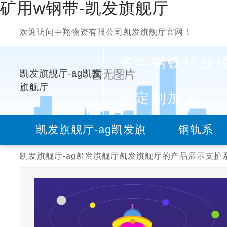
矿用w钢带-凯发旗舰厅
欢迎访问中翔物资有限公司凯发旗舰厅官网！
多年钢铁行业
凯发旗舰厅-ag凯发
旗舰厅
户定制加工
凯发旗舰厅-ag凯发旗
钢轨系
凯发旗舰厅-ag凯发旗舰厅
凯发旗舰厅的产品展示
支护
舰厅
列