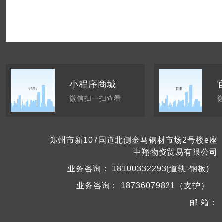
小程序商城
微信扫一扫查看
郑州市新107国道北侧金马钢材市场2号楼e座
中翔物资贸易有限公司
业务咨询：
18100332293(道轨-钢板)
业务咨询：
18736079821（支护）
邮 箱：