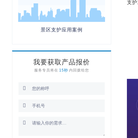
支护
景区支护应用案例
我要获取产品报价
服务专员将在
15秒
内回拨给您


