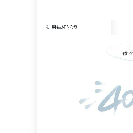
矿用锚杆/托盘