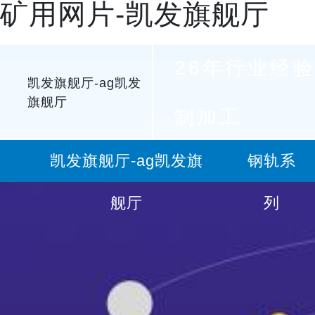
矿用网片-凯发旗舰厅
26年行业经验
凯发旗舰厅-ag凯发
旗舰厅
制加工
凯发旗舰厅-ag凯发旗
钢轨系
舰厅
列