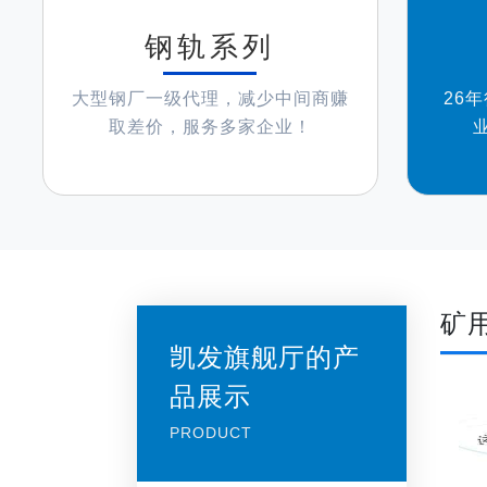
钢轨系列
大型钢厂一级代理，减少中间商赚
26
取差价，服务多家企业！
矿
凯发旗舰厅的产
品展示
PRODUCT