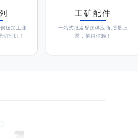
列
工矿配件
及钢板加工业
一站式批发配送供应商,质量上
光切割机！
乘，值得信赖！