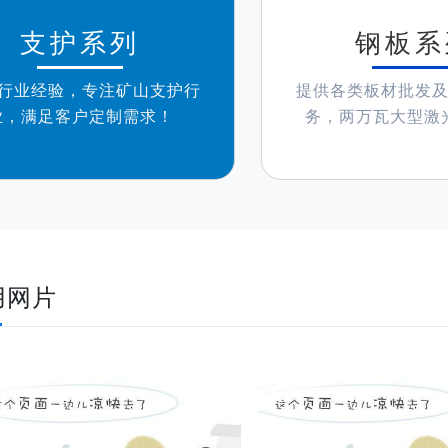
支护系列
钢板系
年行业经验，专注矿山支护行
提供各类板材批发
业，满足客户定制需求！
务，两万瓦大型激
用网片