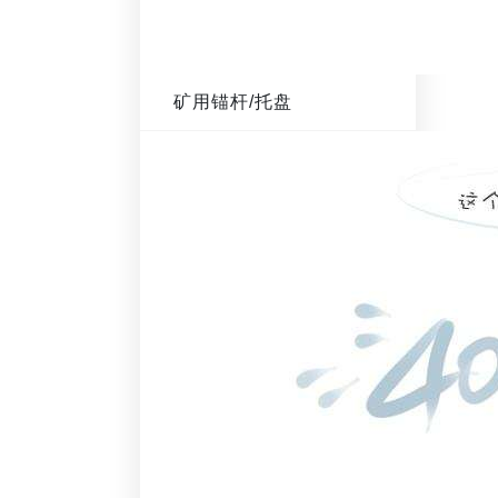
矿用锚杆/托盘