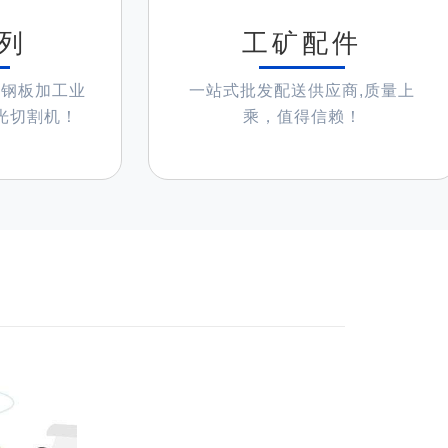
列
工矿配件
及钢板加工业
一站式批发配送供应商,质量上
光切割机！
乘，值得信赖！