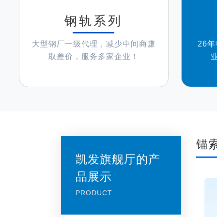
钢轨系列
大型钢厂一级代理，减少中间商赚
26
取差价，服务多家企业！
锚
凯发旗舰厅的产
品展示
PRODUCT