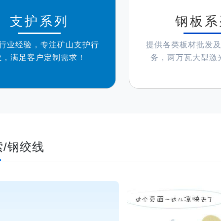
支护系列
钢板系
年行业经验，专注矿山支护行
提供各类板材批发
业，满足客户定制需求！
务，两万瓦大型激
索/钢绞线