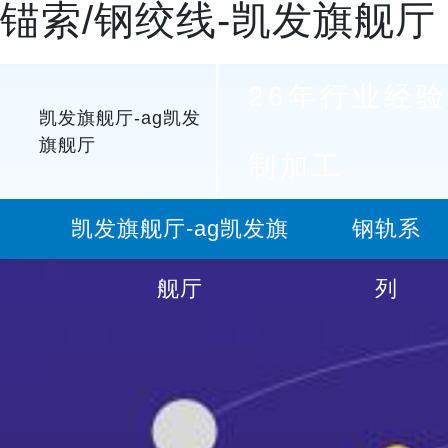
锚索/钢绞线-凯发旗舰厅
26年行业经验
凯发旗舰厅-ag凯发
旗舰厅
制加工
凯发旗舰厅-ag凯发旗
钢轨系
舰厅
列