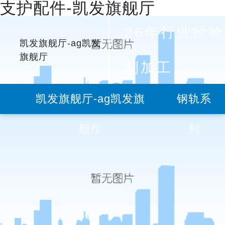
支护配件-凯发旗舰厅
26年行业经验
凯发旗舰厅-ag凯发
旗舰厅
制加工
凯发旗舰厅-ag凯发旗
钢轨系
舰厅
列