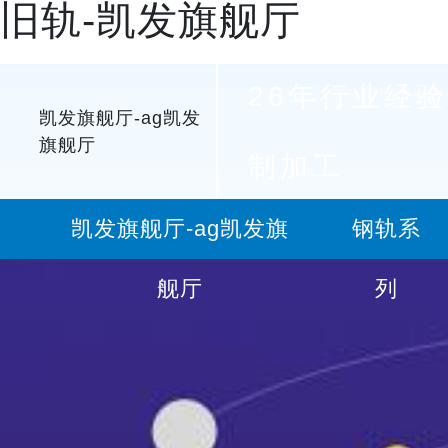
旧轨-凯发旗舰厅
26年行业经验
凯发旗舰厅-ag凯发
旗舰厅
制加工
凯发旗舰厅-ag凯发旗
钢轨系
舰厅
列