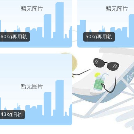
60kg再用轨
50kg再用轨
43kg旧轨