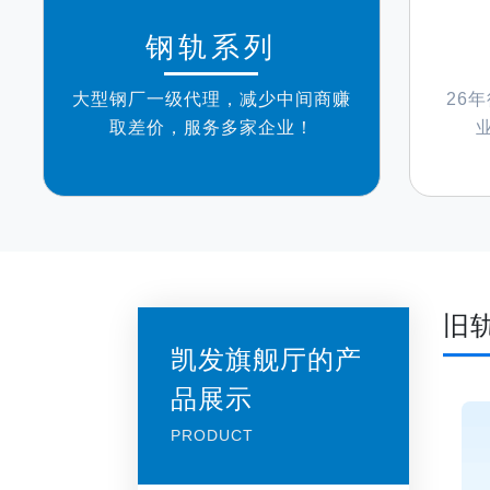
钢轨系列
大型钢厂一级代理，减少中间商赚
26
取差价，服务多家企业！
旧
凯发旗舰厅的产
品展示
PRODUCT