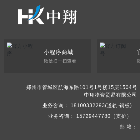
小程序商城
微信扫一扫查看
郑州市管城区航海东路101号1号楼15层1504号
中翔物资贸易有限公司
业务咨询：
18100332293(道轨-钢板)
业务咨询：
15729447780（支护）
邮 箱：