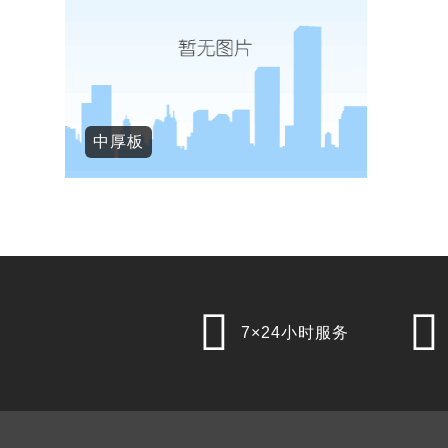
中厚板


7×24小时服务