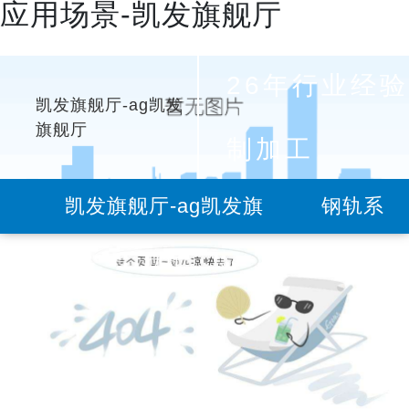
应用场景-凯发旗舰厅
26年行业经验
凯发旗舰厅-ag凯发
旗舰厅
制加工
凯发旗舰厅-ag凯发旗
钢轨系
舰厅
列