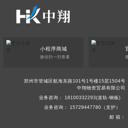
小程序商城
微信扫一扫查看
郑州市管城区航海东路101号1号楼15层1504号
中翔物资贸易有限公司
业务咨询：
18100332293(道轨-钢板)
业务咨询：
15729447780（支护）
邮 箱：