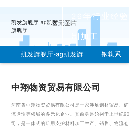
26年行业经验
凯发旗舰厅-ag凯发
旗舰厅
制加工
凯发旗舰厅-ag凯发旗
钢轨系
舰厅
列
中翔物资贸易有限公司
河南省中翔物资贸易有限公司是一家涉足钢材贸易、矿
流运输等领域的多元化企业。其前身是始创于上世纪9
司，是一体式的矿用支护材料加工生产、销售、物流仓