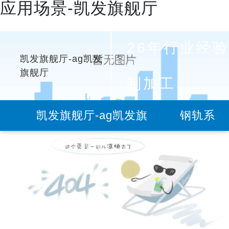
应用场景-凯发旗舰厅
26年行业经验
凯发旗舰厅-ag凯发
旗舰厅
制加工
凯发旗舰厅-ag凯发旗
钢轨系
舰厅
列