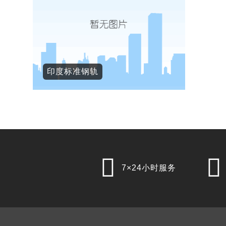
印度标准钢轨


7×24小时服务