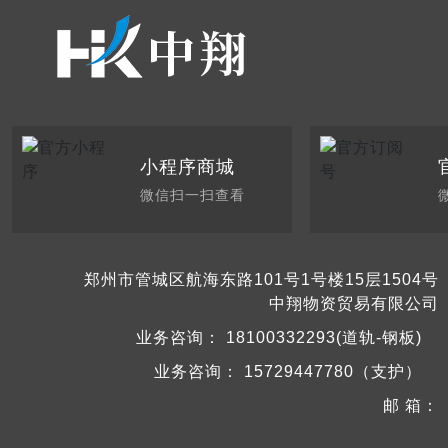
小程序商城
微信扫一扫查看
郑州市管城区航海东路101号1号楼15层1504号
中翔物资贸易有限公司
业务咨询：
18100332293(道轨-钢板)
业务咨询：
15729447780（支护）
邮 箱：