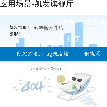
应用场景-凯发旗舰厅
26年行业经验
凯发旗舰厅-ag凯发
旗舰厅
制加工
凯发旗舰厅-ag凯发旗
钢轨系
舰厅
列