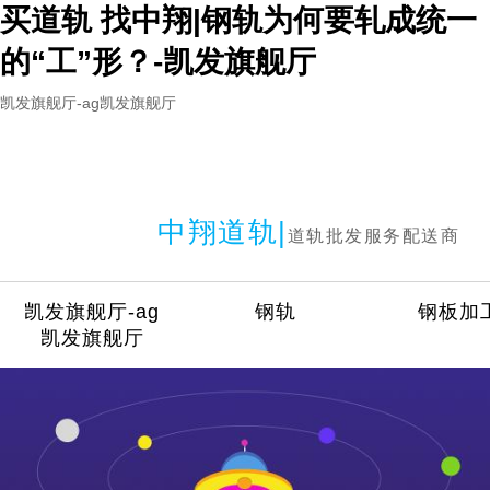
买道轨 找中翔|钢轨为何要轧成统一
的“工”形？-凯发旗舰厅
凯发旗舰厅-ag凯发旗舰厅
中翔道轨|
道轨批发服务配送商
凯发旗舰厅-ag
钢轨
钢板加
凯发旗舰厅