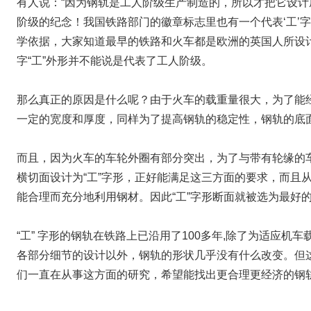
有人说：“因为钢轨是工人阶级生产制造的，所以才把它设计
阶级的纪念！我国铁路部门的徽章标志里也有一个代表‘工’
学依据，大家知道最早的铁路和火车都是欧洲的英国人所设计并
字“工”外形并不能说是代表了工人阶级。
那么真正的原因是什么呢？由于火车的载重量很大，为了能
一定的宽度和厚度，同样为了提高钢轨的稳定性，钢轨的底
而且，因为火车的车轮外圈有部分突出，为了与带有轮缘的
横切面设计为“工”字形，正好能满足这三方面的要求，而且
能合理而充分地利用钢材。因此“工”字形断面就被选为最好
“工” 字形的钢轨在铁路上已沿用了100多年,除了为适应
各部分细节的设计以外，钢轨的形状几乎没有什么改变。但
们一直在从事这方面的研究，希望能找出更合理更经济的钢