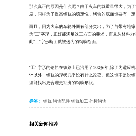
那么真正的原因是什么呢？由于火车的载重量很大，为了
度，同样为了提高钢轨的稳定性，钢轨的底面也要有一定
而且，因为火车的车轮外圈有部分突出，为了与带有轮缘
为“工”字形，正好能满足这三方面的要求，而且从材料
此“工”字形断面就被选为的钢轨断面。
“工” 字形的钢轨在铁路上已沿用了100多年,除了为
计以外，钢轨的形状几乎没有什么改变。但这也不是说钢
望能找出更合理更经济的钢轨形状。
标签：
钢轨
钢轨配件
钢轨加工
外标钢轨
相关新闻推荐