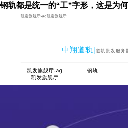
钢轨都是统一的“工”字形，这是为何
凯发旗舰厅-ag凯发旗舰厅
中翔道轨|
道轨批发服务
凯发旗舰厅-ag
钢轨
凯发旗舰厅