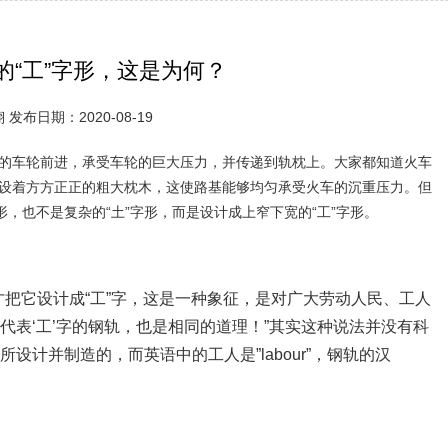
的“工”字形，这是为何？
发布日期：2020-08-19
的车轮前进，承受车轮的巨大压力，并传递到轨枕上。大家都知道火车
设着方方正正的粗大枕木，这使路基能够均匀承受火车的沉重压力。但
，也不是复杂的“土”字形，而是设计成上窄下宽的“工”字形。
才把它设计成“工”字，这是一种象征，是对广大劳动人民、工人
代表‘工’字的钢轨，也是相同的道理！”其实这种说法并没有科
计并制造的，而英语中的工人是”labour”，钢轨的汉