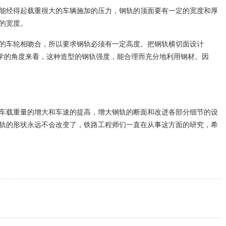
能经得起载重很大的车辆施加的压力，钢轨的顶面要有一定的宽度和厚
的宽度。
的车轮相吻合，所以要求钢轨必须有一定高度。把钢轨横切面设计
力学的角度来看，这种造型的钢轨强度，能合理而充分地利用钢材。因
适应机车载重量的增大和车速的提高，增大钢轨的断面和改进各部分细节的设
轨的形状永远不会改变了，铁路工程师们一直在从事这方面的研究，希