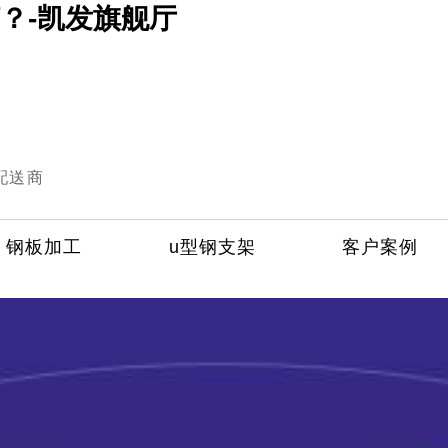
？-凯发旗舰厅
配送商
钢板加工
u型钢支架
客户案例