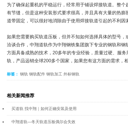
为了确保起重机的平稳运行，经常用于铺设焊接轨道。整个
有节缝，但是这种安装形式要求很高，并且具有大量的热膨
道带固定，可以很好地消除由于使用焊接轨道引起的不利因
如果您需要购买轨道压板，但并不知如何选择具体的型号，
洽谈合作，中翔道轨作为中翔钢铁集团旗下专业的钢轨和钢
方面具备成熟的技术，20多年的专业经验，质量过硬、服
轨，产品远销全球200多个国家，如果您有这方面的需求，
标签：
钢轨
钢轨配件
钢轨加工
外标钢轨
相关新闻推荐
买道轨 找中翔｜如何正确安装及使用
中翔道轨—冬天轨道压板偶尔会失效