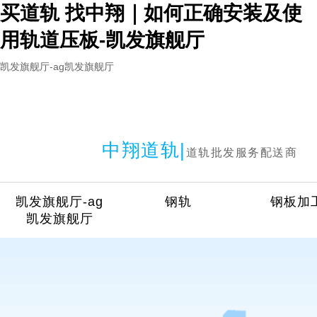
买道轨 找中翔｜如何正确安装及使
用轨道压板-凯发旗舰厅
凯发旗舰厅-ag凯发旗舰厅
中翔道轨|
道轨批发服务配送商
凯发旗舰厅-ag
钢轨
钢板加
凯发旗舰厅