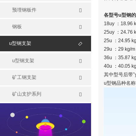
预埋钢板件

各型号u型钢的
18uy ：18.96 
钢板

25uy ：24.76 
25u ：24.95 k
u型钢支架

29u ：29 kg/m
36u ：35.87 k
u型钢支架

40u ：40.05 k
其中型号后带"
矿工钢支架

u型钢品种名称
矿山支护系列
