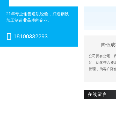
21年专业销售道轨经验，打造钢铁
加工制造业品质的企业。

18100332293
降低成
公司拥有货场，
足，优化整合资
管理，为客户降
在线留言