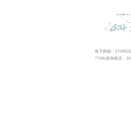
电子邮箱：
175952
7*24h咨询电话：181