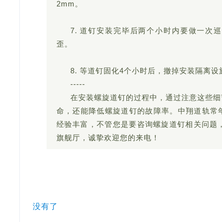
2mm。
7. 道钉安装完毕后两个小时内要做一次
歪。
8. 等道钉固化4个小时后，撤掉安装隔离设
-----
在安装螺旋道钉的过程中，通过注意这些细
命，还能降低螺旋道钉的故障率。中翔道轨常
经验丰富，不管您是要咨询螺旋道钉相关问题
旗舰厅，诚挚欢迎您的来电！
没有了