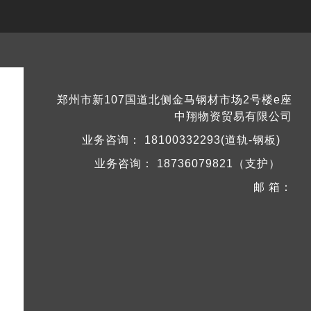
郑州市新107国道北侧金马钢材市场2号楼e座
中翔物资贸易有限公司
业务咨询：
18100332293(道轨-钢板)
业务咨询：
18736079821（支护）
邮 箱：