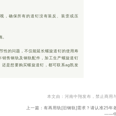
巡视，确保所有的道钉没有装反、装歪或压
施。
节性的问题，不仅能延长螺旋道钉的使用寿
年销售钢轨及钢轨配件，加工生产螺旋道钉
，还是想要购买螺旋道钉，都可联系ag凯发
本文由：河南中翔发布，禁止商用
上一篇：有再用轨[旧钢轨]需求？请认准25年
——