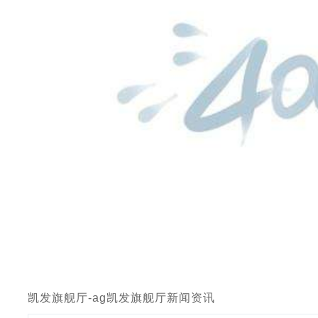
凯发旗舰厅-ag凯发旗舰厅
新闻资讯