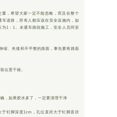
重之重，希望大家一定不能忽略，而且在整个
通车道路，所有人都应该在安全设施内，如
应为1：1。未通车路段施工，安全人员同安
有伸缩、夹缝和不平整的路面，事先要将路面
安装位置干燥。
正确，如果胶水多了，一定要清理干净
大于钉脚深度1cm，孔位直径大于钉脚直径