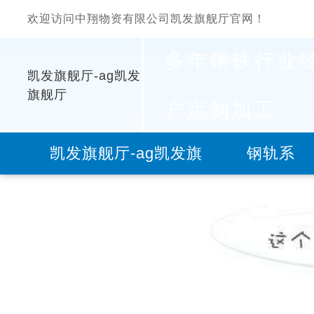
欢迎访问中翔物资有限公司凯发旗舰厅官网！
多年钢铁行业
凯发旗舰厅-ag凯发
旗舰厅
户定制加工
凯发旗舰厅-ag凯发旗
钢轨系
舰厅
列