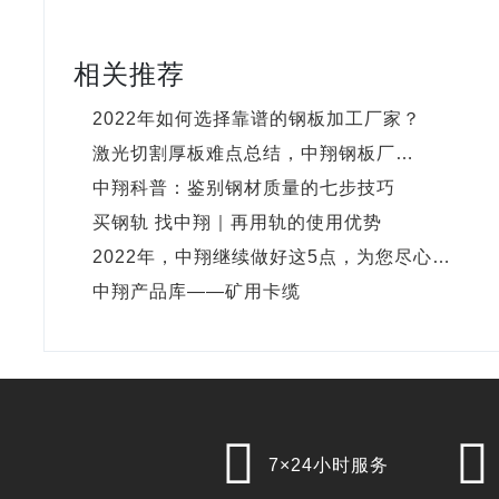
相关推荐
2022年如何选择靠谱的钢板加工厂家？
激光切割厚板难点总结，中翔钢板厂…
中翔科普：鉴别钢材质量的七步技巧
买钢轨 找中翔｜再用轨的使用优势
2022年，中翔继续做好这5点，为您尽心…
中翔产品库——矿用卡缆


7×24小时服务