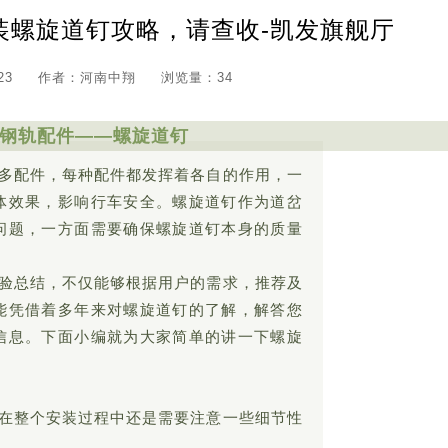
装螺旋道钉攻略，请查收-凯发旗舰厅
23
作者：河南中翔
浏览量：34
钢轨配件——螺旋道钉
多配件，每种配件都发挥着各自的作用，一
体效果，影响行车安全。螺旋道钉作为道岔
问题，一方面需要确保螺旋道钉本身的质量
验总结，不仅能够根据用户的需求，推荐及
能凭借着多年来对螺旋道钉的了解，解答您
信息。下面小编就为大家简单的讲一下螺旋
在整个安装过程中还是需要注意一些细节性