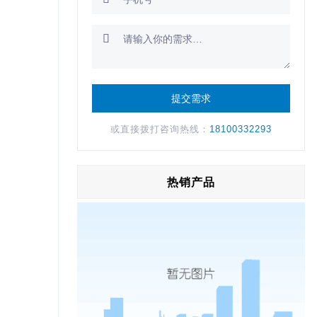

或直接拨打咨询热线：
18100332293
热销产品