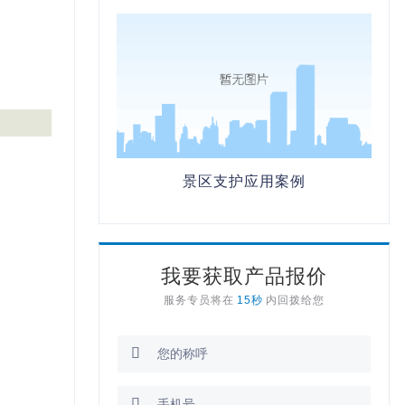
景区支护应用案例
我要获取产品报价
服务专员将在
15秒
内回拨给您

