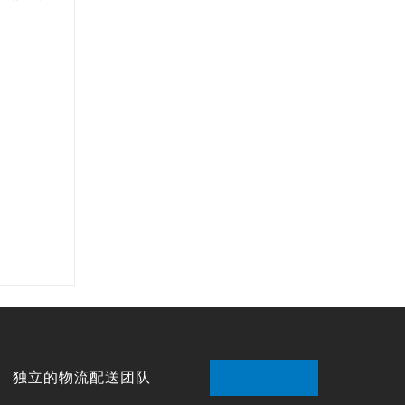

独立的物流配送团队