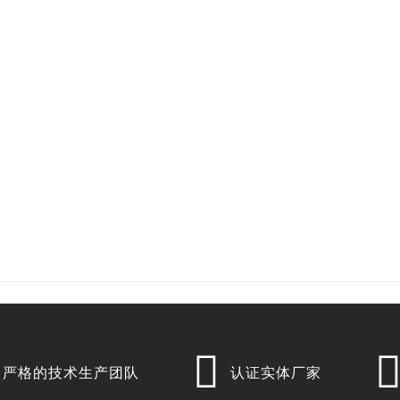

严格的技术生产团队
认证实体厂家