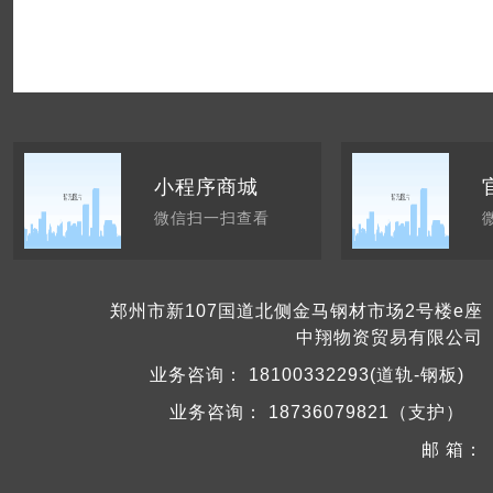
小程序商城
微信扫一扫查看
郑州市新107国道北侧金马钢材市场2号楼e座
中翔物资贸易有限公司
业务咨询：
18100332293(道轨-钢板)
业务咨询：
18736079821（支护）
邮 箱：