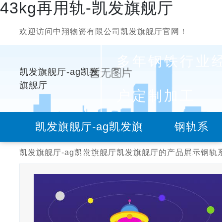
43kg再用轨-凯发旗舰厅
欢迎访问中翔物资有限公司凯发旗舰厅官网！
多年钢铁行业
凯发旗舰厅-ag凯发
旗舰厅
户定制加工
凯发旗舰厅-ag凯发旗
钢轨系
凯发旗舰厅-ag凯发旗舰厅
凯发旗舰厅的产品展示
钢轨
舰厅
列