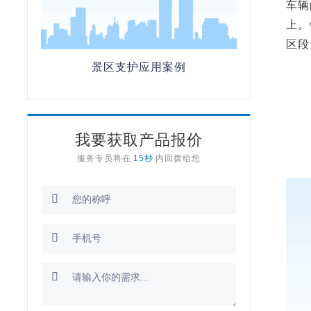
车辆
上。
区段
景区支护应用案例
我要获取产品报价
服务专员将在
15秒
内回拨给您


