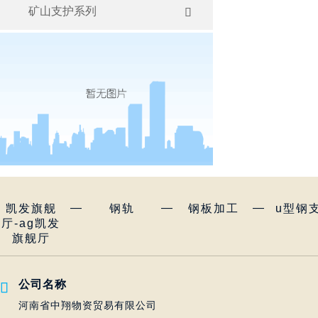
矿山支护系列

—
—
—
凯发旗舰
钢轨
钢板加工
u型钢
厅-ag凯发
旗舰厅
公司名称

河南省中翔物资贸易有限公司