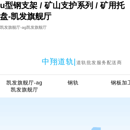
u型钢支架 / 矿山支护系列 / 矿用托
盘-凯发旗舰厅
凯发旗舰厅-ag凯发旗舰厅
中翔道轨|
道轨批发服务配送商
凯发旗舰厅-ag
钢轨
钢板加
凯发旗舰厅