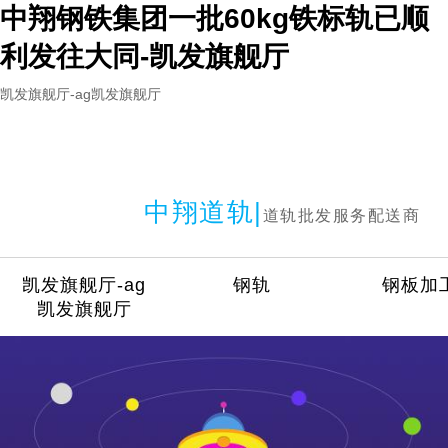
中翔钢铁集团一批60kg铁标轨已顺
利发往大同-凯发旗舰厅
凯发旗舰厅-ag凯发旗舰厅
中翔道轨|
道轨批发服务配送商
凯发旗舰厅-ag
钢轨
钢板加
凯发旗舰厅