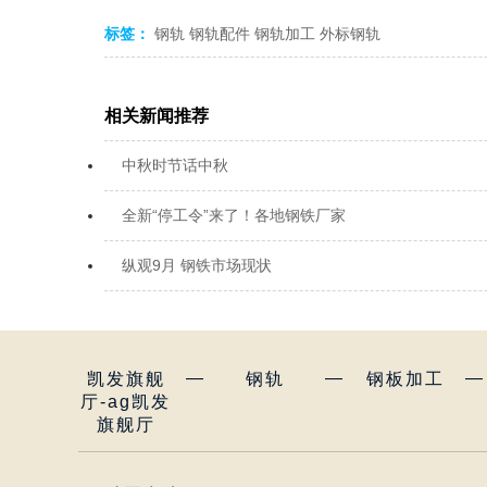
标签：
钢轨
钢轨配件
钢轨加工
外标钢轨
相关新闻推荐
中秋时节话中秋
全新“停工令”来了！各地钢铁厂家
纵观9月 钢铁市场现状
—
—
—
凯发旗舰
钢轨
钢板加工
厅-ag凯发
旗舰厅