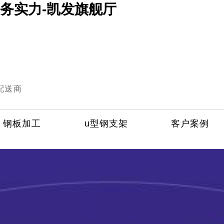
务实力-凯发旗舰厅
配送商
钢板加工
u型钢支架
客户案例