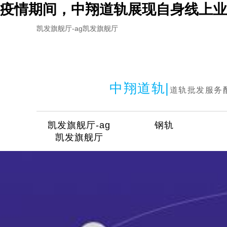
疫情期间，中翔道轨展现自身线上业
凯发旗舰厅-ag凯发旗舰厅
中翔道轨|
道轨批发服务
凯发旗舰厅-ag
钢轨
凯发旗舰厅