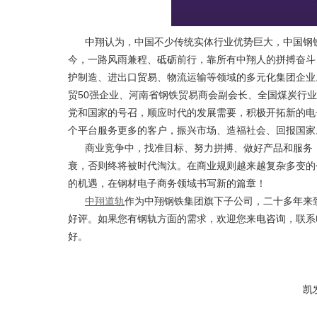
中翔认为，中国不少传统实体行业优势巨大，中国钢
今，一路风雨兼程、砥砺前行，靠所有中翔人的拼搏奋斗
护制造、进出口贸易、物流运输等领域的多元化集团企业
贸50强企业、河南省钢铁贸易商会副会长、全国煤炭行
党和国家的号召，顺应时代的发展需要，积极开拓新的电
个平台服务更多的客户，振兴市场、造福社会、回报国家
商业竞争中，找准目标、努力拼搏、做好产品和服务
衰，否则终将被时代淘汰。在商业规则越来越复杂多变的
的机遇，在钢材电子商务领域书写新的篇章！
中翔道轨
作为中翔钢铁集团旗下子公司，二十多年来
好评。如果您有钢轨方面的需求，欢迎您来电咨询，联系电话
好。
凯发