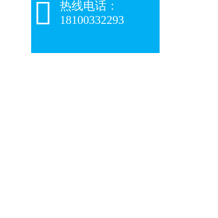

热线电话：
18100332293