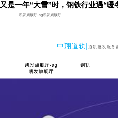
又是一年“大雪”时，钢铁行业遇“暖
凯发旗舰厅-ag凯发旗舰厅
中翔道轨|
道轨批发服务
凯发旗舰厅-ag
钢轨
凯发旗舰厅