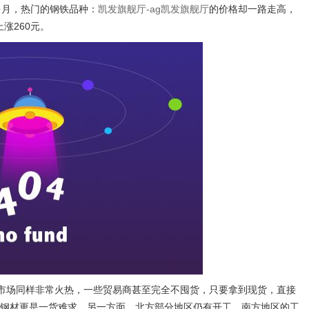
月，热门的钢铁品种：
凯发旗舰厅-ag凯发旗舰厅
的价格却一路走高，
涨260元。
市场同样非常火热，一些贸易商甚至完全不囤货，只要拿到现货，直接
易钢材更是一货难求。另一方面，北方部分地区仍有开工，南方地区的工