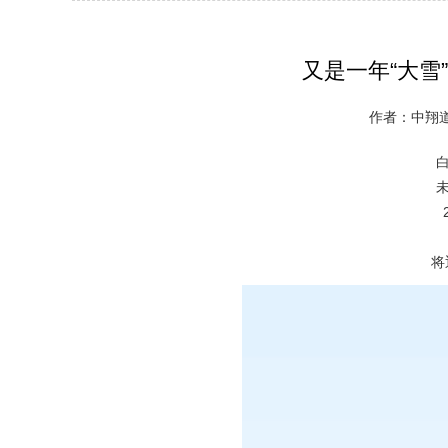
又是一年“大雪
作者：中翔道轨
将