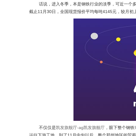
话说，进入冬季，本是钢铁行业的淡季，可近一个多
截止11月30日，全国现货报价平均每吨4145元，较月初上
不仅仅是
凯发旗舰厅-ag凯发旗舰厅
，眼下整个钢铁
运往下游工地，到了11月中旬以后，整个郑州地区的贸