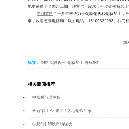
地更是处于全面赶工期，现货供不应求，带动钢价持续上
中翔道轨
二十多年来致力于钢轨销售和钢轨加工，
求，欢迎您来电咨询，联系电话：18100332293。
凯发
标签：
钢轨
钢轨配件
钢轨加工
外标钢轨
相关新闻推荐
中秋时节话中秋
全新“停工令”来了！各地钢铁厂家
纵观9月 钢铁市场现状