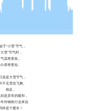
较于“小雪”节气，
“大雪”节气时，
气温将更低，
白昼将更短。
日虽是大雪节气，
并不见雪花飞舞。
相反，
气却是异常的暖和，
今年对钢铁行业来说
同样是个暖冬！