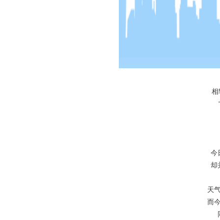
相
今
却
天
而