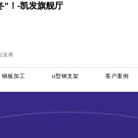
冬”！-凯发旗舰厅
配送商
钢板加工
u型钢支架
客户案例