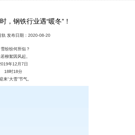
”时，钢铁行业遇“暖冬”！
 发布日期：2020-08-20
白雪纷纷何所似？
未若柳絮因风起。
2019年12月7日
18时18分
迎来“大雪”节气。