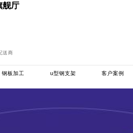
旗舰厅
配送商
钢板加工
u型钢支架
客户案例