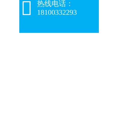

热线电话：
18100332293