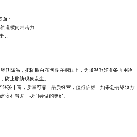
方面：
少轨道横向冲击力
冲击力
给钢轨降温，把防胀白布包裹在钢轨上，为降温做好准备再用冷
，防止胀轨现象发生。
产经验丰富，质量可靠，品质经营，值得信赖，如果您有钢轨方
建议和帮助，我们会做的更好。