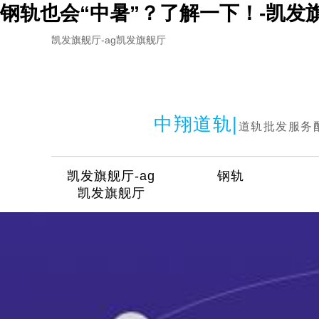
钢轨也会“中暑”？了解一下！-凯发
凯发旗舰厅-ag凯发旗舰厅
中翔道轨|
道轨批发服务
凯发旗舰厅-ag
钢轨
凯发旗舰厅