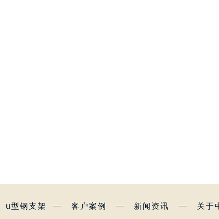
—
—
—
u型钢支架
客户案例
新闻资讯
关于