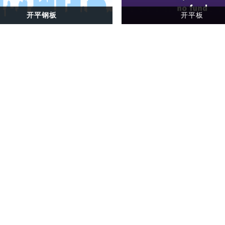
开平钢板
开平板