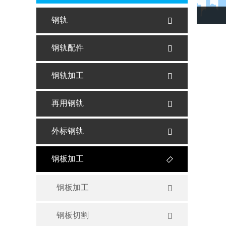
钢轨

钢轨配件

钢轨加工

再用钢轨

外标钢轨

钢板加工

钢板加工

钢板切割
