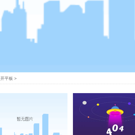
>
开平板
>