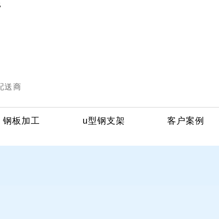
厅
配送商
钢板加工
u型钢支架
客户案例