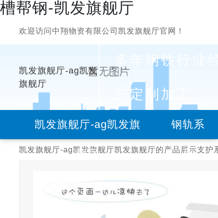
槽帮钢-凯发旗舰厅
欢迎访问中翔物资有限公司凯发旗舰厅官网！
多年钢铁行业
凯发旗舰厅-ag凯发
旗舰厅
户定制加工
凯发旗舰厅-ag凯发旗
钢轨系
凯发旗舰厅-ag凯发旗舰厅
凯发旗舰厅的产品展示
支护
舰厅
列