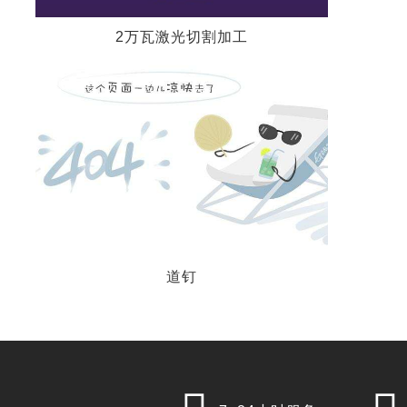
2万瓦激光切割加工
道钉