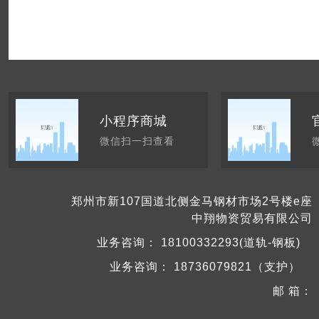
小程序商城
微信扫一扫查看
郑州市新107国道北侧金马钢材市场2号楼e座
中翔物资贸易有限公司
业务咨询：
18100332293(道轨-钢板)
业务咨询：
18736079821（支护）
邮 箱：