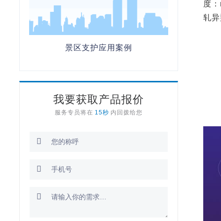
度：n
轧异
景区支护应用案例
我要获取产品报价
服务专员将在
15秒
内回拨给您


