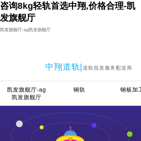
咨询8kg轻轨首选中翔,价格合理-凯
发旗舰厅
凯发旗舰厅-ag凯发旗舰厅
中翔道轨|
道轨批发服务配送商
凯发旗舰厅-ag
钢轨
钢板加
凯发旗舰厅