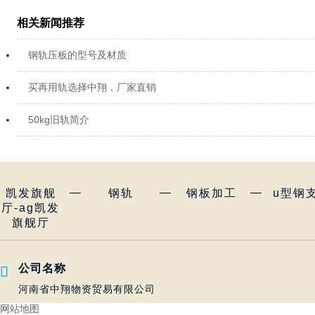
相关新闻推荐
钢轨压板的型号及材质
买再用轨选择中翔，厂家直销
50kg旧轨简介
—
—
—
凯发旗舰
钢轨
钢板加工
u型钢
厅-ag凯发
旗舰厅
公司名称

河南省中翔物资贸易有限公司
网站地图