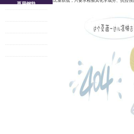
的钢轨。轻轨的质量要求比重轨低，只要求检验其化学成分、抗拉强
再用钢轨
轨道压板
重轨
道岔
更多产品专题