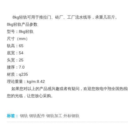
8kg轻轨可用于推拉门、砖厂、工厂流水线等，承重几百斤。
8kg轻轨产品参数
型号：8kg轻轨
尺寸（mm）
轨高：65
底宽：54
头宽：25
腰厚：7.0
材质：q235
理论重量：kg/m:8.42
如果您对以上的产品感兴趣或者有疑问，欢迎您致电中翔全国热线电话：173
您的光临，让您放心采购。
标签：
钢轨
钢轨配件
钢轨加工
外标钢轨