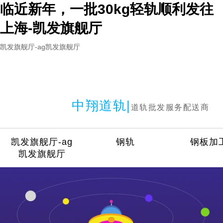
临近新年，一批30kg轻轨顺利发往
上海-凯发旗舰厅
凯发旗舰厅-ag凯发旗舰厅
中翔道轨|
道轨批发服务配送商
凯发旗舰厅-ag
钢轨
钢板加
凯发旗舰厅