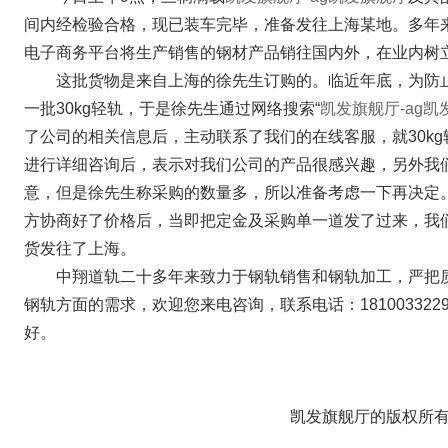
间内经检验合格，现已装车完毕，准备发往上海某地。多年
电子商务平台将生产销售的钢材产品销往国内外，在业内树
这批货物是来自上海的徐先生订购的。临近年底，为防
一批30kg轻轨，于是徐先生通过网络搜索“
凯发旗舰厅-ag凯
了公司的相关信息后，主动联系了我们的在线客服，就30k
进行详细咨询后，表示对我们公司的产品很感兴趣，另外我
意，但是徐先生称采购的数量多，所以准备考虑一下再决定
方协商好了价格后，当即把定金及采购单一道发了过来，我
货发往了上海。
中翔道轨二十多年来致力于钢轨销售和钢轨加工，严把
钢轨方面的需求，欢迎您来电咨询，联系电话：18100332
好。
凯发旗舰厅的版权所有：w