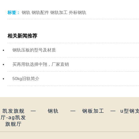
标签：
钢轨
钢轨配件
钢轨加工
外标钢轨
相关新闻推荐
钢轨压板的型号及材质
买再用轨选择中翔，厂家直销
50kg旧轨简介
—
—
—
凯发旗舰
钢轨
钢板加工
u型钢
厅-ag凯发
旗舰厅