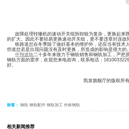
故障处理转辙机的速动开关组拆卸较为复杂，更换起来
的扩大。因此不要轻易更换速动开关组，更不要违章封连故
铁路道岔在冬季除了做好基本的维护外，还应当有技术
些道岔若是出现问题没有及时更换，所造成的影响是很大的
中翔道轨
二十多年来致力于钢轨销售和钢轨加工，严把
钢轨方面的需求，欢迎您来电咨询，联系电话：18100332
好。
凯发旗舰厅的版权所有：w
标签：
钢轨
钢轨配件
钢轨加工
外标钢轨
相关新闻推荐