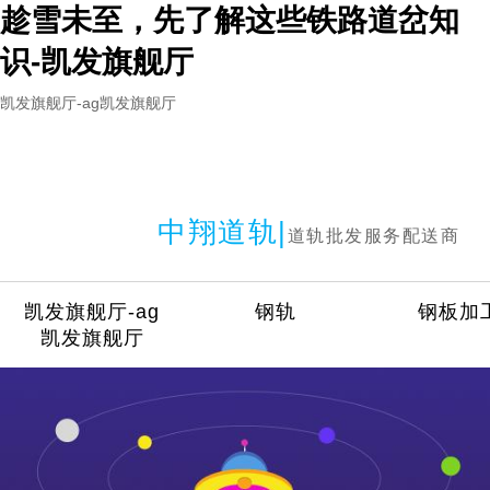
趁雪未至，先了解这些铁路道岔知
识-凯发旗舰厅
凯发旗舰厅-ag凯发旗舰厅
中翔道轨|
道轨批发服务配送商
凯发旗舰厅-ag
钢轨
钢板加
凯发旗舰厅