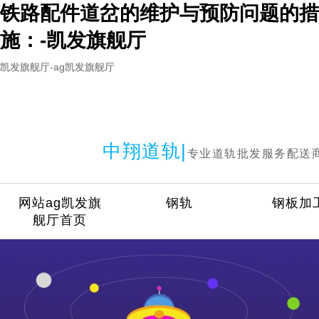
铁路配件道岔的维护与预防问题的措
施：-凯发旗舰厅
凯发旗舰厅-ag凯发旗舰厅
中翔道轨|
专业道轨批发服务配送
网站ag凯发旗
钢轨
钢板加
舰厅首页