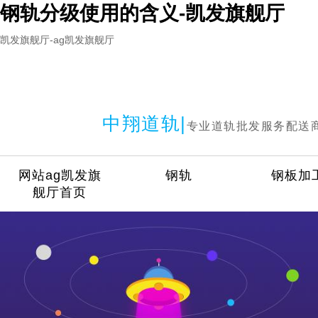
钢轨分级使用的含义-凯发旗舰厅
凯发旗舰厅-ag凯发旗舰厅
中翔道轨|
专业道轨批发服务配送
网站ag凯发旗
钢轨
钢板加
舰厅首页