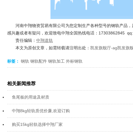
河南中翔物资贸易有限公司为您定制生产各种型号的钢轨产品，原
感兴趣或者有疑问，欢迎致电中翔全国热线电话：17303862845 qq:33
责任编辑：
中翔道轨
本文为原创文章，如需转载请注明出处：
凯发旗舰厅-ag凯发旗
标签：
钢轨
钢轨配件
钢轨加工
外标钢轨
相关新闻推荐
鱼尾板的用途及材质
中翔8kg轻轨质优价廉,欢迎订购
购买15kg轻轨选择中翔厂家