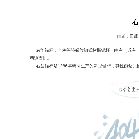
右
作者：田露露
右旋锚杆：全称等强螺纹钢式树脂锚杆，由右（或左）
巷道支护。
右旋锚杆是1996年研制生产的新型锚杆，其性能达到