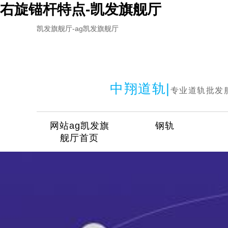
右旋锚杆特点-凯发旗舰厅
凯发旗舰厅-ag凯发旗舰厅
中翔道轨|
专业道轨批发
网站ag凯发旗
钢轨
舰厅首页