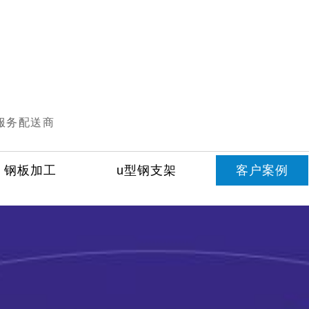
服务配送商
钢板加工
u型钢支架
客户案例