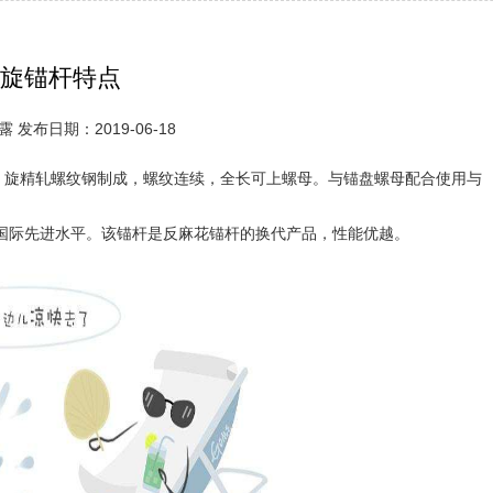
旋锚杆特点
 发布日期：2019-06-18
旋精轧螺纹钢制成，螺纹连续，全长可上螺母。与锚盘螺母配合使用与
国际先进水平。该锚杆是反麻花锚杆的换代产品，性能优越。