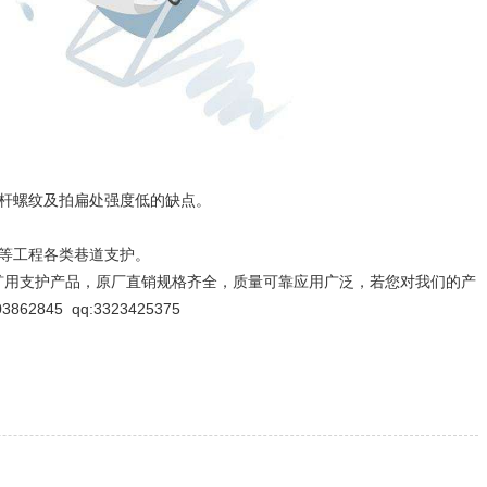
杆螺纹及拍扁处强度低的缺点。
等工程各类巷道支护。
用支护产品，原厂直销规格齐全，质量可靠应用广泛，若您对我们的产
45 qq:3323425375
）