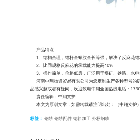
产品特点
1、结构合理，锚杆全螺纹全长等强，解决了反麻花锚
2、比同规格反麻花的承载能力提高40%
3、操作简单，价格低廉，广泛用于煤矿、铁路、水电
河南中翔物资贸易有限公司为您定制生产各种型号的矿
品感兴趣或者有疑问，欢迎致电中翔全国热线电话：173038628
责任编辑：中翔支护
本文为原创文章，如需转载请注明出处：（中翔支护
标签：
钢轨
钢轨配件
钢轨加工
外标钢轨