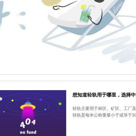
轨道压板的材质
轨道压板主要对铁轨起到一定的
若是没有零部件对钢轨进行固定
想知道轻轨用于哪里，选择中
轻轨主要用于林区、矿区、工厂
轻轨是每米公称重量小于或等于3