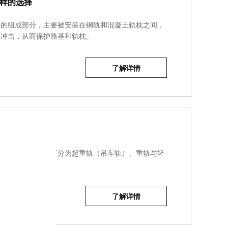
样的选择
要的组成部分，主要被安装在钢轨和混凝土轨枕之间，
，冲击，从而保护路基和轨枕。
了解详情
量千克数表示的，可分为起重轨（吊车轨）、重轨与轻
了解详情