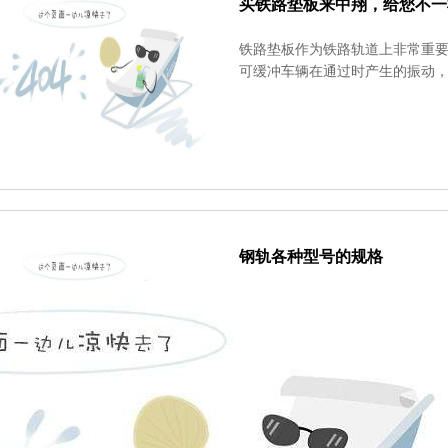
买铁路垫板来中翔，给您不一
铁路垫板作为铁路轨道上非常重
可缓冲车辆在通过时产生的振动
钢轨各种型号的规格
钢轨的类型是以每米长的钢轨质
轨三种。