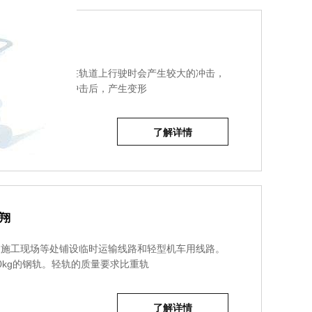
连接作用，当列车在轨道上行驶时会产生较大的冲击，
，钢轨则会在受到冲击后，产生变形
了解详情
翔
及施工现场等处铺设临时运输线路和轻型机车用线路。
0kg的钢轨。轻轨的质量要求比重轨
了解详情