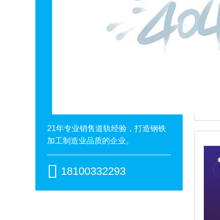
21年专业销售道轨经验，打造钢铁
加工制造业品质的企业。

18100332293