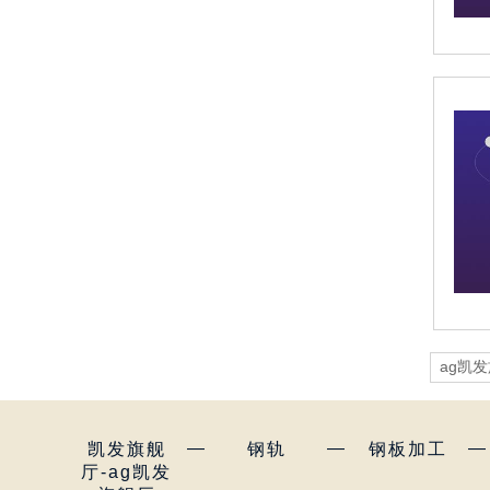
ag凯
—
—
—
凯发旗舰
钢轨
钢板加工
厅-ag凯发