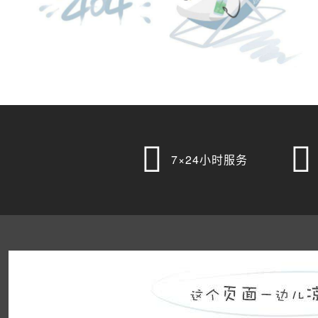


7×24小时服务