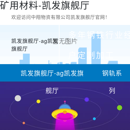
矿用材料-凯发旗舰厅
欢迎访问中翔物资有限公司凯发旗舰厅官网！
多年钢铁行业
凯发旗舰厅-ag凯发
旗舰厅
户定制加工
凯发旗舰厅-ag凯发旗
钢轨系
舰厅
列