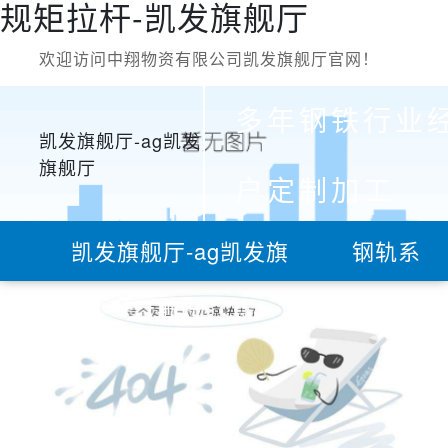
规矩拉杆-凯发旗舰厅
欢迎访问中翔物资有限公司凯发旗舰厅官网！
多年钢铁行业
凯发旗舰厅-ag凯发
旗舰厅
户定制加工
凯发旗舰厅-ag凯发旗
钢轨系
舰厅
列