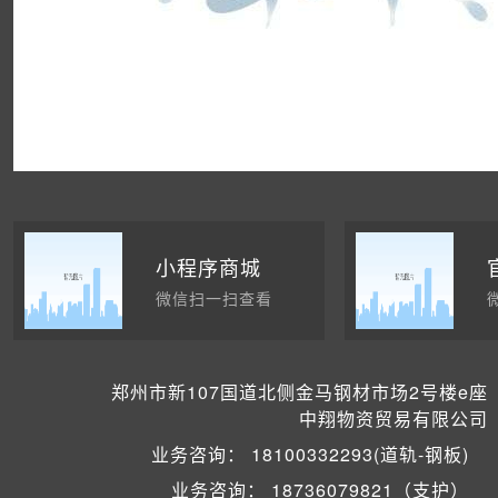
小程序商城
微信扫一扫查看
郑州市新107国道北侧金马钢材市场2号楼e座
中翔物资贸易有限公司
业务咨询：
18100332293(道轨-钢板)
业务咨询：
18736079821（支护）