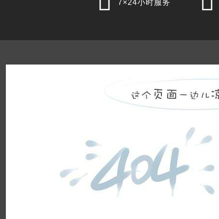


7×24小时服务