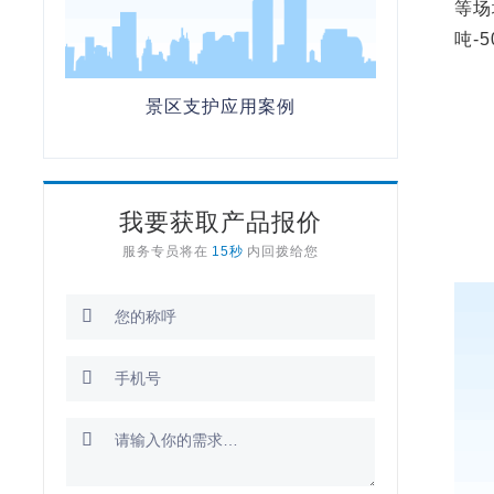
等场
吨-
景区支护应用案例
我要获取产品报价
服务专员将在
15秒
内回拨给您


