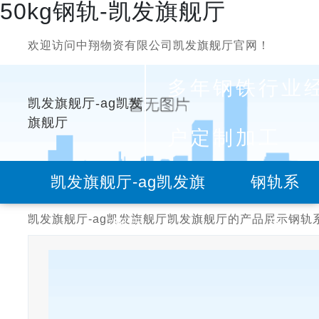
50kg钢轨-凯发旗舰厅
欢迎访问中翔物资有限公司凯发旗舰厅官网！
多年钢铁行业
凯发旗舰厅-ag凯发
旗舰厅
户定制加工
凯发旗舰厅-ag凯发旗
钢轨系
凯发旗舰厅-ag凯发旗舰厅
凯发旗舰厅的产品展示
钢轨
舰厅
列