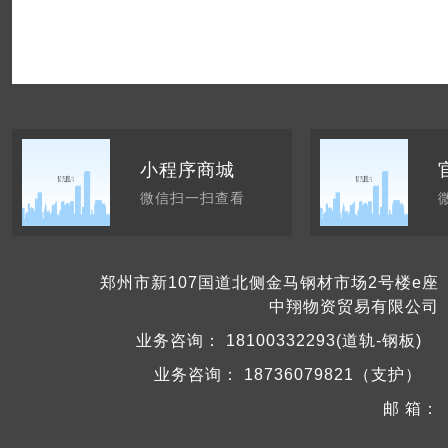
小程序商城
微信扫一扫查看
郑州市新107国道北侧金马钢材市场2号楼e座
中翔物资贸易有限公司
业务咨询：
18100332293(道轨-钢板)
业务咨询：
18736079821（支护）
邮 箱：